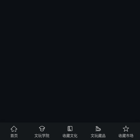





首页
文玩学院
收藏文化
文玩藏品
收藏市场