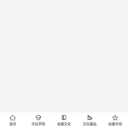





首页
文玩学院
收藏文化
文玩藏品
收藏市场