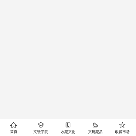





首页
文玩学院
收藏文化
文玩藏品
收藏市场