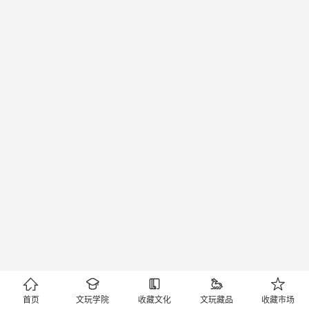





首页
文玩学院
收藏文化
文玩藏品
收藏市场