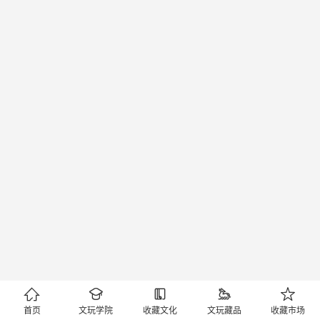





首页
文玩学院
收藏文化
文玩藏品
收藏市场