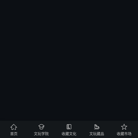





首页
文玩学院
收藏文化
文玩藏品
收藏市场