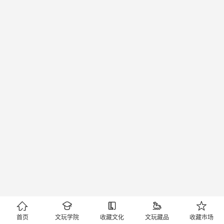





首页
文玩学院
收藏文化
文玩藏品
收藏市场