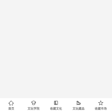





首页
文玩学院
收藏文化
文玩藏品
收藏市场