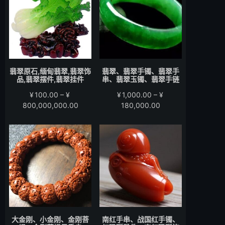
至
至
¥15,000.00
¥58,000.00
翡翠原石,缅甸翡翠,翡翠饰
翡翠、翡翠手镯、翡翠手
品,翡翠摆件,翡翠挂件
串、翡翠玉镯、翡翠手链
¥
100.00
–
¥
¥
1,000.00
–
¥
价
价
800,000,000.00
180,000.00
格
格
范
范
围：
围：
¥100.00
¥1,000.00
至
至
¥800,000,000.00
¥180,000.00
大金刚、小金刚、金刚菩
南红手串、战国红手镯、