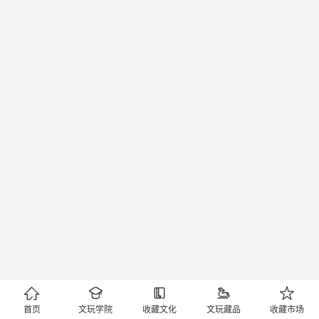





首页
文玩学院
收藏文化
文玩藏品
收藏市场