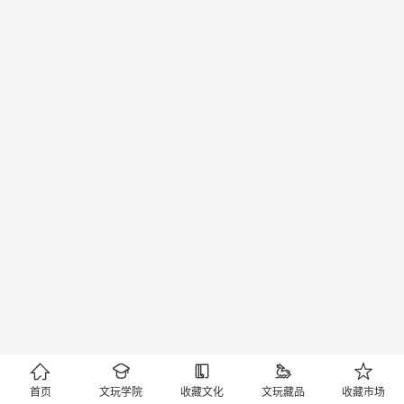





首页
文玩学院
收藏文化
文玩藏品
收藏市场