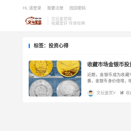
Hi, 请登录
我要注册
找回密码
文玩鉴赏网
收藏爱好 传承经典
标签：投资心得
收藏市场金银币投
近期，金银币成为收藏
番，金银币身价倍增，
行法定贵金属纪念币的权
文玩鉴赏V
收
