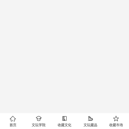





首页
文玩学院
收藏文化
文玩藏品
收藏市场