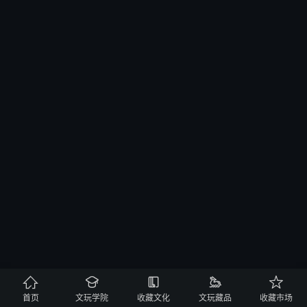





首页
文玩学院
收藏文化
文玩藏品
收藏市场