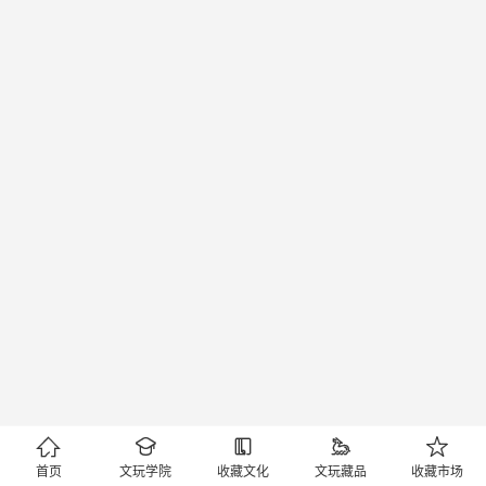





首页
文玩学院
收藏文化
文玩藏品
收藏市场