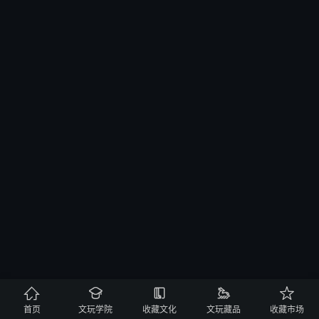





首页
文玩学院
收藏文化
文玩藏品
收藏市场