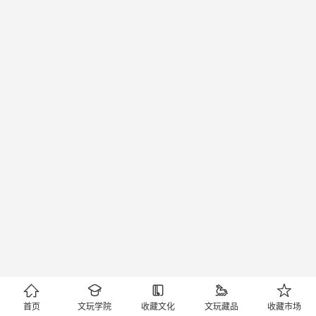





首页
文玩学院
收藏文化
文玩藏品
收藏市场