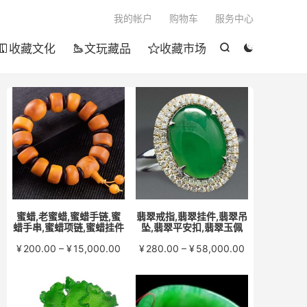

我的帐户
购物车
服务中心
收藏文化
文玩藏品
收藏市场





蜜蜡,老蜜蜡,蜜蜡手链,蜜
翡翠戒指,翡翠挂件,翡翠吊
蜡手串,蜜蜡项链,蜜蜡挂件
坠,翡翠平安扣,翡翠玉佩
价
价
¥
200.00
–
¥
15,000.00
¥
280.00
–
¥
58,000.00
格
格
范
范
围：
围：
¥200.00
¥280.00