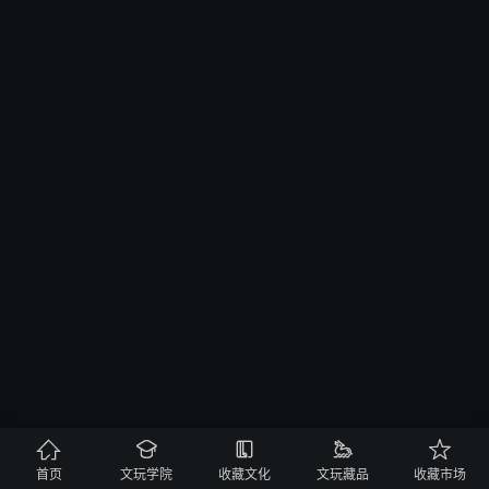





首页
文玩学院
收藏文化
文玩藏品
收藏市场