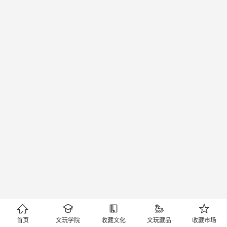





首页
文玩学院
收藏文化
文玩藏品
收藏市场