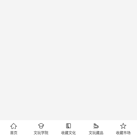





首页
文玩学院
收藏文化
文玩藏品
收藏市场