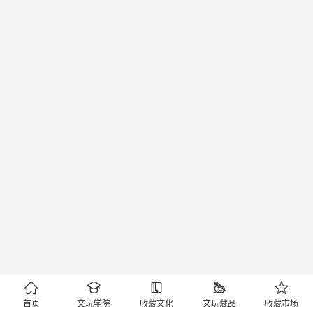





首页
文玩学院
收藏文化
文玩藏品
收藏市场