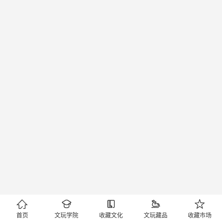





首页
文玩学院
收藏文化
文玩藏品
收藏市场