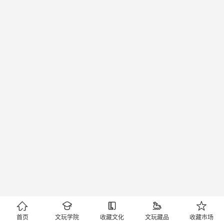





首页
文玩学院
收藏文化
文玩藏品
收藏市场